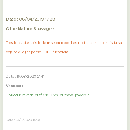
Date : 08/04/2019 17:28
Othe Nature Sauvage
:
Très beau site, très belle mise en page. Les photos sont top, mais tu sais
déjà ce que j'en pense. LOL. Félicitations.
Date : 16/08/2020 21:41
Vanessa :
Douceur, rêverie et féerie. Très joli travail j'adore !
Date : 23/11/2020 16:06