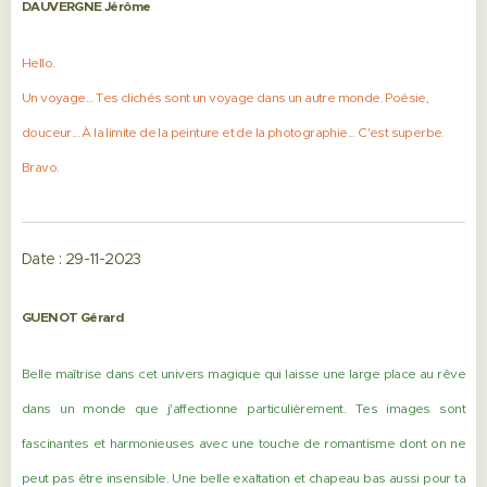
DAUVERGNE Jérôme
Hello.
Un voyage... Tes clichés sont un voyage dans un autre monde. Poésie,
douceur... À la limite de la peinture et de la photographie... C'est superbe.
Bravo.
Date : 29-11-2023
GUENOT Gérard
Belle maîtrise dans cet univers magique qui laisse une large place au rêve
dans un monde que j'affectionne particulièrement. Tes images sont
fascinantes et harmonieuses avec une touche de romantisme dont on ne
peut pas être insensible. Une belle exaltation et chapeau bas aussi pour ta