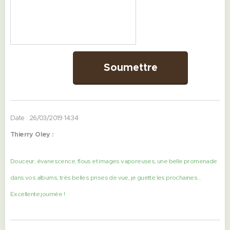
Soumettre
Date : 26/03/2019 14:34
Thierry Oley :
Douceur, évanescence, flous et images vaporeuses, une belle promenade
dans vos albums, très belles prises de vue, je guette les prochaines...
Excellente journée !