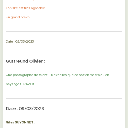
Ton site est très agréable.
Un grand bravo.
Date : 02/03/2023
Gutfreund Olivier :
Une photographe de talent ! Tu excelles que ce soit en macro ou en
paysage ! BRAVO !
Date : 09/03/2023
Gilles GUYONNET :