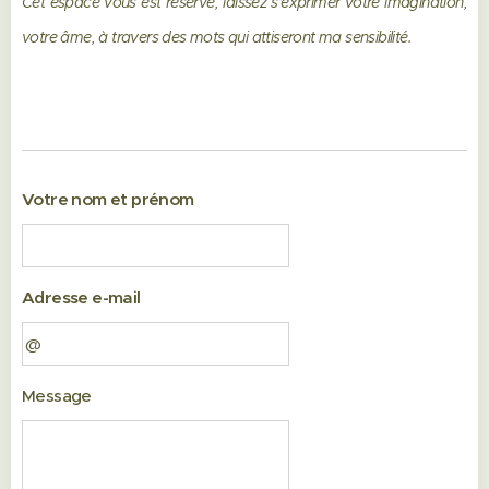
Cet espace vous est réservé, laissez s'exprimer votre imagination,
votre âme, à travers des mots qui attiseront ma sensibilité.
Votre nom et prénom
Adresse e-mail
Message